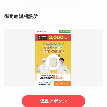
街角給湯相談所
仮置きボタン