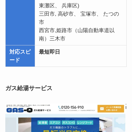
東灘区、 兵庫区)
三田市, 高砂市、 宝塚市、 たつの
市
西宮市,姫路市（山陽自動車道以
南）三木市
対応スピ
最短即日
ード
ガス給湯サービス