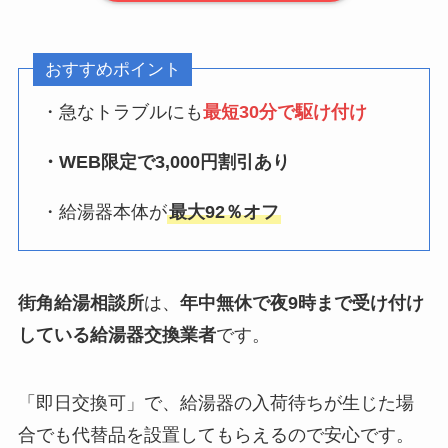
おすすめポイント
・急なトラブルにも
最短30分で駆け付け
・WEB限定で3,000円割引あり
・給湯器本体が
最大92％オフ
街角給湯相談所
は、
年中無休で夜9時まで受け付け
している給湯器交換業者
です。
「即日交換可」で、給湯器の入荷待ちが生じた場
合でも代替品を設置してもらえるので安心です。