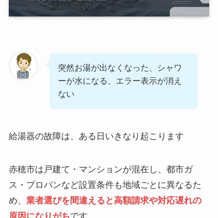
突然お湯が出なくなった、シャワ
ーが水になる、エラー表示が消え
ない
給湯器の故障は、ある日いきなり起こります
赤穂市は戸建て・マンションが混在し、都市ガ
ス・プロパンなど設置条件も地域ごとに異なるた
め、
業者選びを間違えると高額請求や対応遅れの
原因になりがち
です。