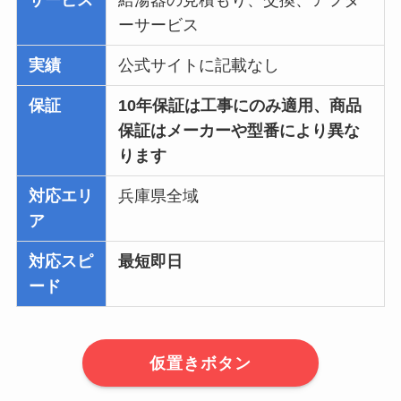
サービス
給湯器の見積もり、交換、アフタ
ーサービス
実績
公式サイトに記載なし
保証
10年保証は工事にのみ適用、商品
保証はメーカーや型番により異な
ります
対応エリ
兵庫県全域
ア
対応スピ
最短即日
ード
仮置きボタン