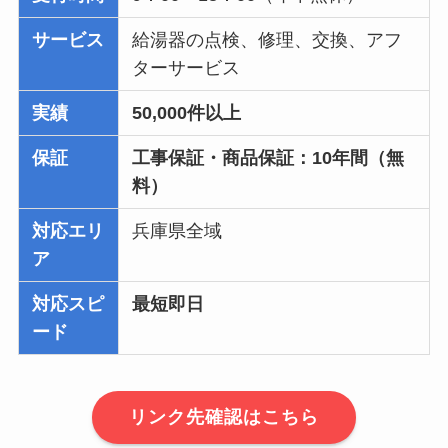
サービス
給湯器の点検、修理、交換、アフ
ターサービス
実績
50,000件以上
保証
工事保証・商品保証：10年間（無
料）
対応エリ
兵庫県全域
ア
対応スピ
最短即日
ード
リンク先確認はこちら