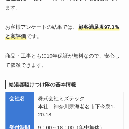
ます。
お客様アンケートの結果では、
顧客満足度97.3％
と高評価
です。
商品・工事ともに10年保証が無料なので、安心し
て依頼できます。
給湯器駆けつけ隊の基本情報
会社名
株式会社ミズテック
本社 神奈川県海老名市下今泉1-
20-18
受付時間
9：00～18：00（年中無休）