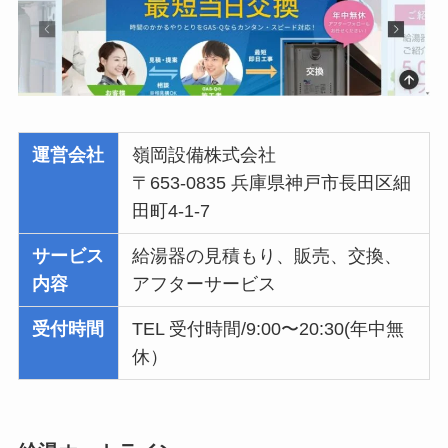
運営会社
嶺岡設備株式会社
〒653-0835 兵庫県神戸市長田区細
田町4-1-7
サービス
給湯器の見積もり、販売、交換、
内容
アフターサービス
受付時間
TEL 受付時間/9:00〜20:30(年中無
休）