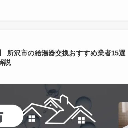
新】 所沢市の給湯器交換おすすめ業者15
解説