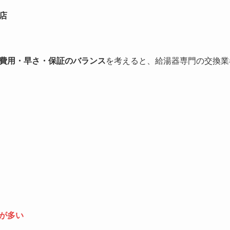
店
費用・早さ・保証のバランス
を考えると、給湯器専門の交換業
が多い