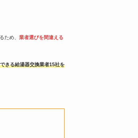
るため、
業者選びを間違える
できる給湯器交換業者15社を