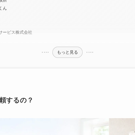
談所
くん
サービス株式会社
もっと見る
頼するの？