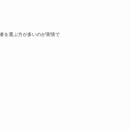
者を選ぶ方が多いのが実情で