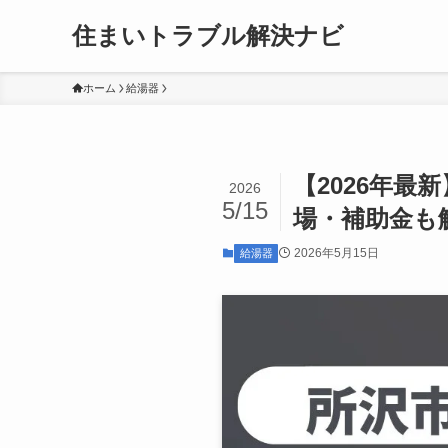
住まいトラブル解決ナビ
ホーム
給湯器
【2026年最
2026
5/15
場・補助金も
2026年5月15日
給湯器