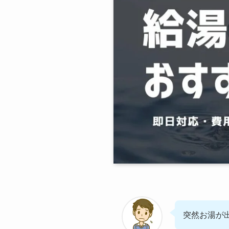
突然お湯が