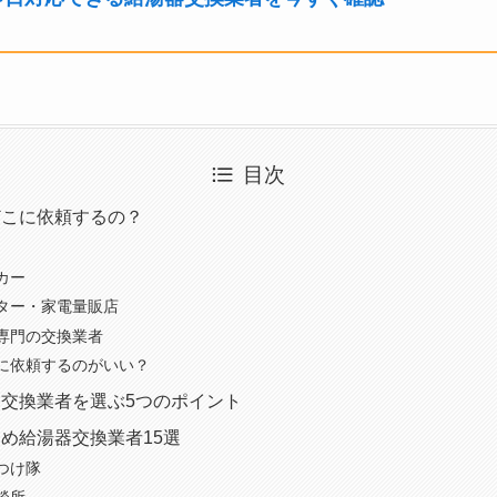
目次
どこに依頼するの？
カー
ター・家電量販店
専門の交換業者
に依頼するのがいい？
交換業者を選ぶ5つのポイント
め給湯器交換業者15選
つけ隊